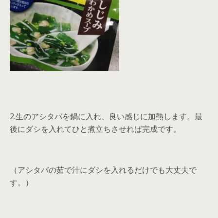
2.生のアシタバを鍋に入れ、良い感じに加熱します。最
後にダシを入れてひと煮立ちさせれば完成です。
（アシタバの茹で汁にダシを入れるだけでも大丈夫で
す。）