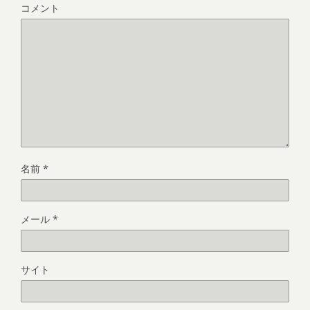
コメント
名前
*
メール
*
サイト