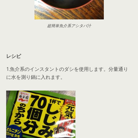
超簡単魚介系アシタバ汁
レシピ
1.魚介系のインスタントのダシを使用します。分量通り
に水を測り鍋に入れます。