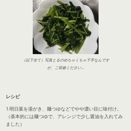
（以下全て）写真とるのめちゃくちゃ下手なんです
が、ご容赦ください…
レシピ
1.明日葉を湯がき、麺つゆなどでやや濃い目に味付け。
（基本的には麺つゆで、アレンジで少し醤油を入れてみ
ました）